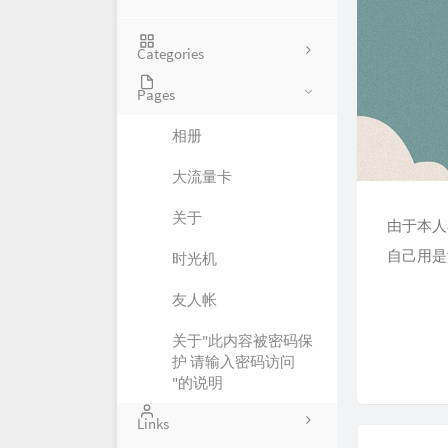
Categories
Pages
13
相册
2
大流量卡
0
关于
由于本人
自己用是
时光机
友人帐
关于"此内容被密码保
护 请输入密码访问
"的说明
Links